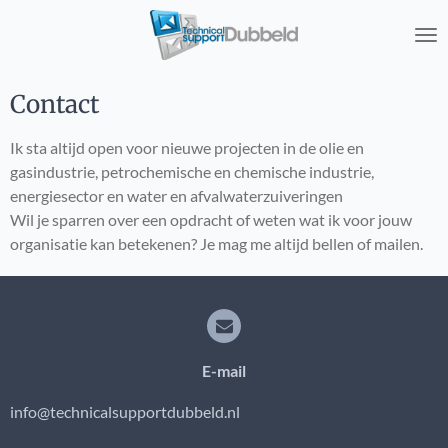
Ga
direct
naar
de
Contact
hoofdinhoud
Ik sta altijd open voor nieuwe projecten in de olie en
gasindustrie, petrochemische en chemische industrie,
energiesector en water en afvalwaterzuiveringen
Wil je sparren over een opdracht of weten wat ik voor jouw
organisatie kan betekenen? Je mag me altijd bellen of mailen.
E-mail
info@technicalsupportdubbeld.nl